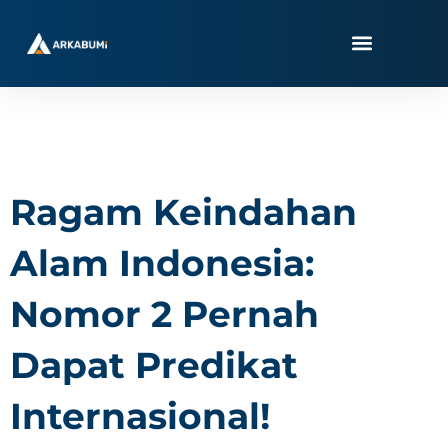
Skip
to
content
Ragam Keindahan
Alam Indonesia:
Nomor 2 Pernah
Dapat Predikat
Internasional!