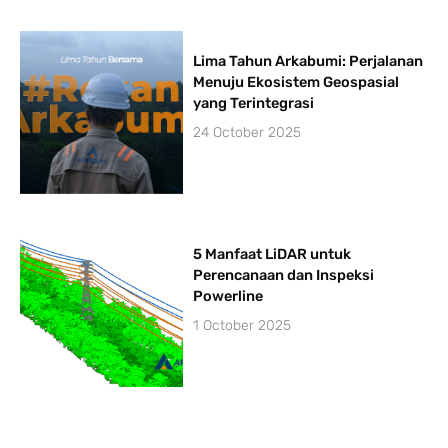
Lima Tahun Arkabumi: Perjalanan
Menuju Ekosistem Geospasial
yang Terintegrasi
24 October 2025
5 Manfaat LiDAR untuk
Perencanaan dan Inspeksi
Powerline
1 October 2025