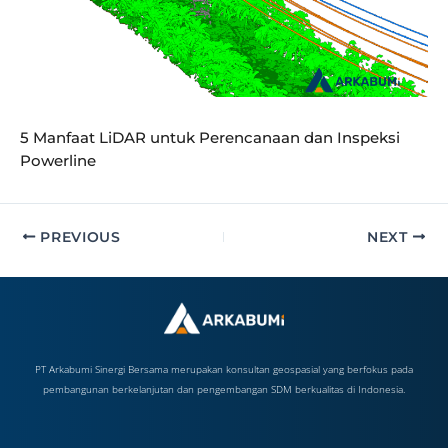
5 Manfaat LiDAR untuk Perencanaan dan Inspeksi
Powerline
PREVIOUS
NEXT
PT Arkabumi Sinergi Bersama merupakan konsultan geospasial yang berfokus pada
pembangunan berkelanjutan dan pengembangan SDM berkualitas di Indonesia.