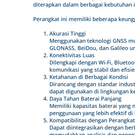
diterapkan dalam berbagai kebutuhan i
Perangkat ini memiliki beberapa keungg
Akurasi Tinggi
Menggunakan teknologi GNSS mul
GLONASS, BeiDou, dan Galileo u
Konektivitas Luas
Dilengkapi dengan Wi-Fi, Blueto
komunikasi yang stabil dan efisie
Ketahanan di Berbagai Kondisi
Dirancang dengan standar industr
dapat digunakan di lingkungan k
Daya Tahan Baterai Panjang
Memiliki kapasitas baterai yan
penggunaan yang lebih efektif di
Kompatibilitas dengan Perangkat
Dapat diintegrasikan dengan ber
memudahkan analisis dan pengol