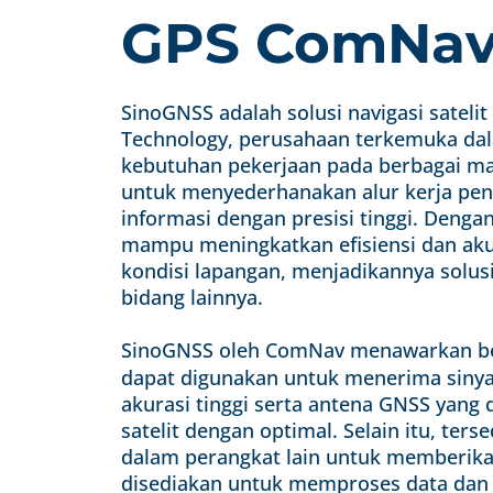
GPS ComNav
SinoGNSS adalah solusi navigasi satel
Technology, perusahaan terkemuka da
kebutuhan pekerjaan pada berbagai mac
untuk menyederhanakan alur kerja pe
informasi dengan presisi tinggi. Deng
mampu meningkatkan efisiensi dan aku
kondisi lapangan, menjadikannya solusi 
bidang lainnya.
SinoGNSS oleh ComNav menawarkan be
dapat digunakan untuk menerima sinyal
akurasi tinggi serta antena GNSS yang
satelit dengan optimal. Selain itu, ter
dalam perangkat lain untuk memberikan
disediakan untuk memproses data dan 