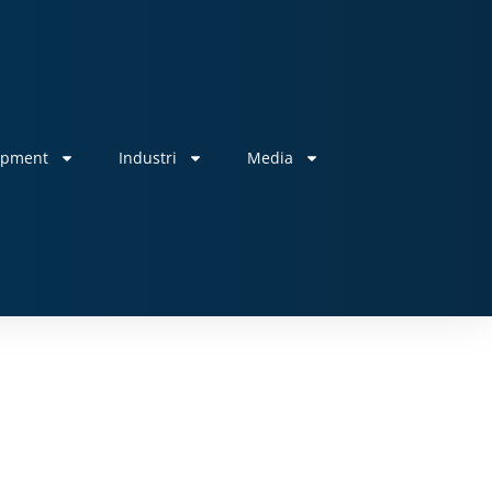
ipment
Industri
Media