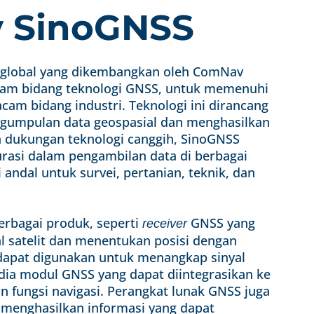
 SinoGNSS
it global yang dikembangkan oleh ComNav
lam bidang teknologi GNSS, untuk memenuhi
am bidang industri. Teknologi ini dirancang
ngumpulan data geospasial dan menghasilkan
an dukungan teknologi canggih, SinoGNSS
rasi dalam pengambilan data di berbagai
andal untuk survei, pertanian, teknik, dan
rbagai produk, seperti
GNSS yang
receiver
 satelit dan menentukan posisi dengan
 dapat digunakan untuk menangkap sinyal
sedia modul GNSS yang dapat diintegrasikan ke
 fungsi navigasi. Perangkat lunak GNSS juga
menghasilkan informasi yang dapat