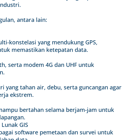
ndustri.
ulan, antara lain:
ti-konstelasi yang mendukung GPS,
ntuk memastikan ketepatan data.
oth, serta modem 4G dan UHF untuk
n.
i yang tahan air, debu, serta guncangan agar
erja ekstrem.
g mampu bertahan selama berjam-jam untuk
 lapangan.
 Lunak GIS
bagai software pemetaan dan survei untuk
ahan data.