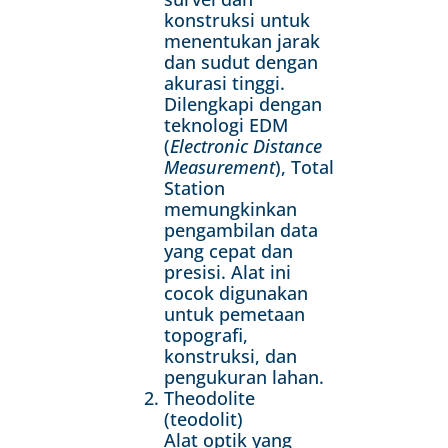
konstruksi untuk
menentukan jarak
dan sudut dengan
akurasi tinggi.
Dilengkapi dengan
teknologi EDM
(
Electronic Distance
Measurement
), Total
Station
memungkinkan
pengambilan data
yang cepat dan
presisi. Alat ini
cocok digunakan
untuk pemetaan
topografi,
konstruksi, dan
pengukuran lahan.
Theodolite
(teodolit)
Alat optik yang