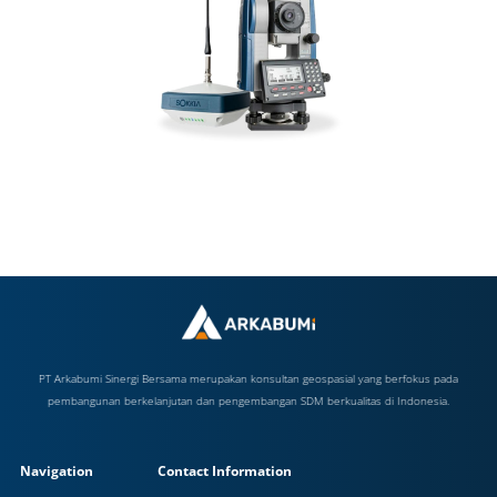
PT Arkabumi Sinergi Bersama merupakan konsultan geospasial yang berfokus pada
pembangunan berkelanjutan dan pengembangan SDM berkualitas di Indonesia.
Navigation
Contact Information