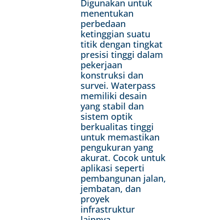
Digunakan untuk
menentukan
perbedaan
ketinggian suatu
titik dengan tingkat
presisi tinggi dalam
pekerjaan
konstruksi dan
survei. Waterpass
memiliki desain
yang stabil dan
sistem optik
berkualitas tinggi
untuk memastikan
pengukuran yang
akurat. Cocok untuk
aplikasi seperti
pembangunan jalan,
jembatan, dan
proyek
infrastruktur
lainnya.