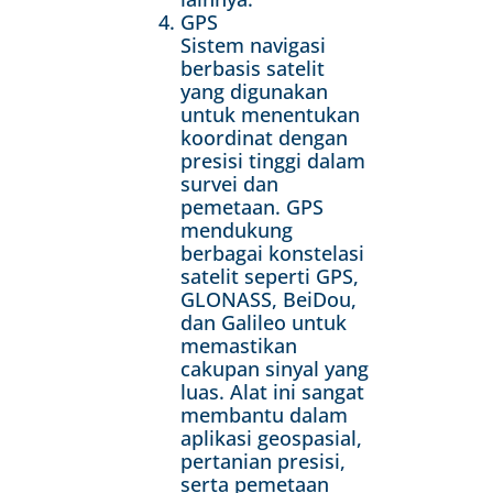
GPS
Sistem navigasi
berbasis satelit
yang digunakan
untuk menentukan
koordinat dengan
presisi tinggi dalam
survei dan
pemetaan. GPS
mendukung
berbagai konstelasi
satelit seperti GPS,
GLONASS, BeiDou,
dan Galileo untuk
memastikan
cakupan sinyal yang
luas. Alat ini sangat
membantu dalam
aplikasi geospasial,
pertanian presisi,
serta pemetaan