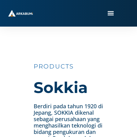
Skip
to
content
PRODUCTS
Sokkia
Berdiri pada tahun 1920 di
Jepang, SOKKIA dikenal
sebagai perusahaan yang
menghasilkan teknologi di
bidang pengukuran dan