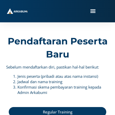
Skip
to
content
Pendaftaran Peserta
Baru
Sebelum mendaftarkan diri, pastikan hal-hal berikut:
Jenis peserta (pribadi atau atas nama instansi)
Jadwal dan nama training
Konfirmasi skema pembayaran training kepada
Admin Arkabumi
Regular Training